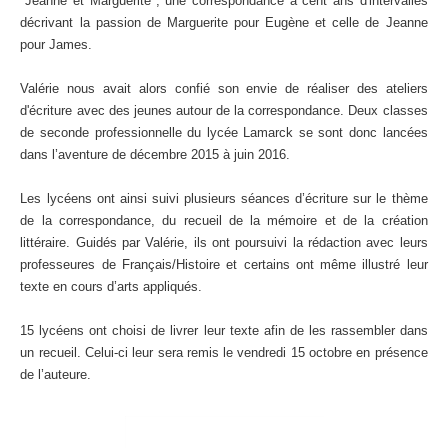
"Jeanne et Marguerite", une correspondance à cent ans d'intervalles
décrivant la passion de Marguerite pour Eugène et celle de Jeanne
pour James.
Valérie nous avait alors confié son envie de réaliser des ateliers
d'écriture avec des jeunes autour de la correspondance. Deux classes
de seconde professionnelle du lycée Lamarck se sont donc lancées
dans l’aventure de décembre 2015 à juin 2016.
Les lycéens ont ainsi suivi plusieurs séances d’écriture sur le thème
de la correspondance, du recueil de la mémoire et de la création
littéraire. Guidés par Valérie, ils ont poursuivi la rédaction avec leurs
professeures de Français/Histoire et certains ont même illustré leur
texte en cours d’arts appliqués.
15 lycéens ont choisi de livrer leur texte afin de les rassembler dans
un recueil. Celui-ci leur sera remis le vendredi 15 octobre en présence
de l’auteure.