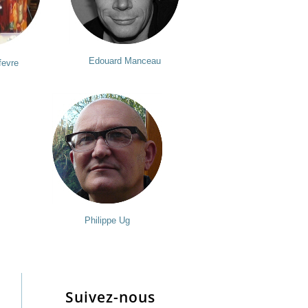
Edouard Manceau
fevre
Philippe Ug
Suivez-nous