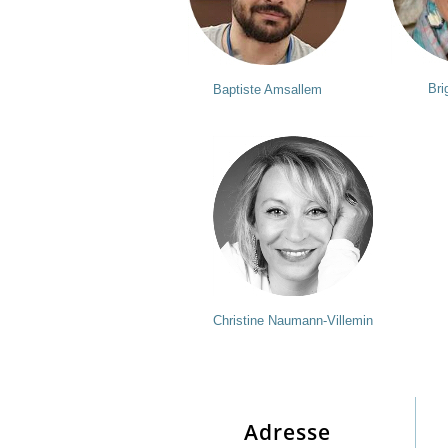
Bri
Baptiste Amsallem
Christine Naumann-Villemin
Adresse