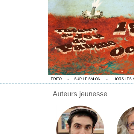
EDITO
SUR LE SALON
HORS LES 
Auteurs jeunesse