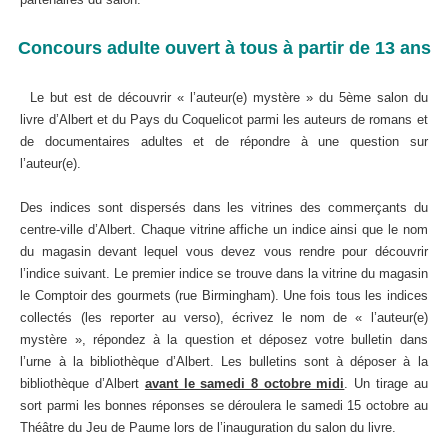
Concours adulte ouvert à tous à partir de 13 ans
Le but est de découvrir « l’auteur(e) mystère » du 5ème salon du
livre d’Albert et du Pays du Coquelicot parmi les auteurs de romans et
de documentaires adultes et de répondre à une question sur
l’auteur(e).
Des indices sont dispersés dans les vitrines des commerçants du
centre-ville d’Albert. Chaque vitrine affiche un indice ainsi que le nom
du magasin devant lequel vous devez vous rendre pour découvrir
l’indice suivant. Le premier indice se trouve dans la vitrine du magasin
le Comptoir des gourmets (rue Birmingham). Une fois tous les indices
collectés (les reporter au verso), écrivez le nom de « l’auteur(e)
mystère », répondez à la question et déposez votre bulletin dans
l’urne à la bibliothèque d’Albert. Les bulletins sont à déposer à la
bibliothèque d’Albert
avant le samedi 8 octobre midi
. Un tirage au
sort parmi les bonnes réponses se déroulera le samedi 15 octobre au
Théâtre du Jeu de Paume lors de l’inauguration du salon du livre.