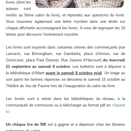
livres (dont les
auteurs sont
invités au 5ème salon du livre), et répondez aux questions du livret.
Vous trouverez également une lettre mystère dans une étoile sur
chaque affichette accompagnant les livres. A vous de regrouper les 10
lettres pour découvrir l’événement mystère.
Les livres sont exposés dans certaines vitrines des commerçants (rue
Lamarck, rue Birmingham, rue Gambetta, place d’Armes, rue de
Gomicourt, place Paul Doumer, Rue Jeanne d’Harcourt)
du mercredi
21 septembre au samedi 8 octobre
. Les bulletins sont à déposer à
la bibliothèque d’Albert
avant le samedi 8 octobre midi
. Un tirage au
sort parmi les bonnes réponses se déroulera le samedi 15 octobre au
Théâtre du Jeu de Paume lors de l’inauguration du salon du livre.
L
es livrets sont à retirer dans les bibliothèques du réseau, à la
communauté de communes ou à télécharger au format pdf en
cliquant
ici
.
Un chèque lire de 50€
est à gagner et à dépenser chez les libraires
partenaires du salon.